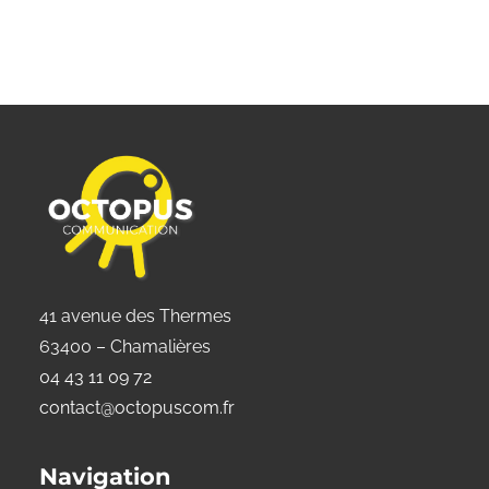
41 avenue des Thermes
63400 – Chamalières
04 43 11 09 72
contact@octopuscom.fr
Navigation