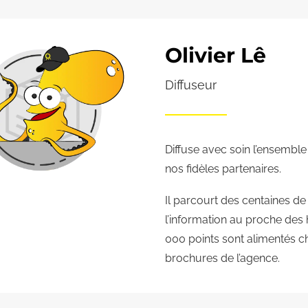
Olivier Lê
Diffuseur
Diffuse avec soin l’ensembl
nos fidèles partenaires.
Il parcourt des centaines d
l’information au proche des
000 points sont alimentés c
brochures de l’agence.