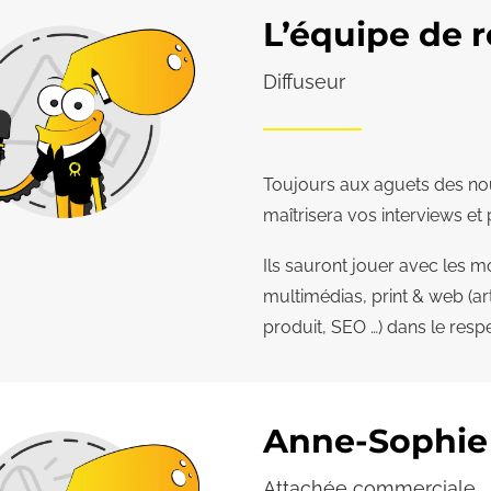
L’équipe de 
Diffuseur
Toujours aux aguets des nouv
maîtrisera vos interviews e
Ils sauront jouer avec les 
multimédias, print & web (a
produit, SEO …) dans le respe
Anne-Sophie
Attachée commerciale