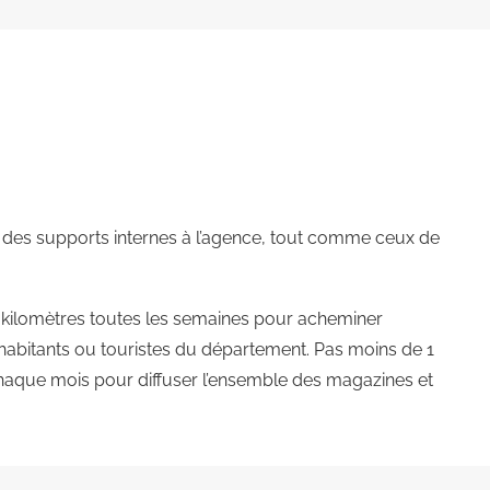
e des supports internes à l’agence, tout comme ceux de
e kilomètres toutes les semaines pour acheminer
 habitants ou touristes du département. Pas moins de 1
haque mois pour diffuser l’ensemble des magazines et