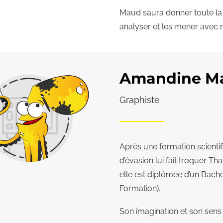
Maud saura donner toute la 
analyser et les mener avec r
Amandine M
Graphiste
Après une formation scientifi
d’évasion lui fait troquer Th
elle est diplômée d’un Bach
Formation).
Son imagination et son sens 