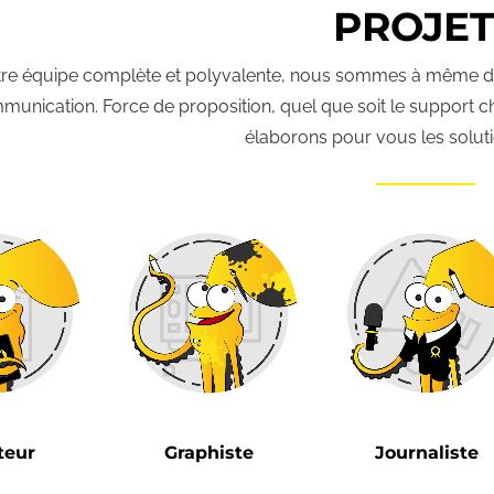
PROJET
tre équipe complète et polyvalente, nous sommes à même de 
unication. Force de proposition, quel que soit le support choi
élaborons pour vous les solut
teur
Graphiste
Journaliste