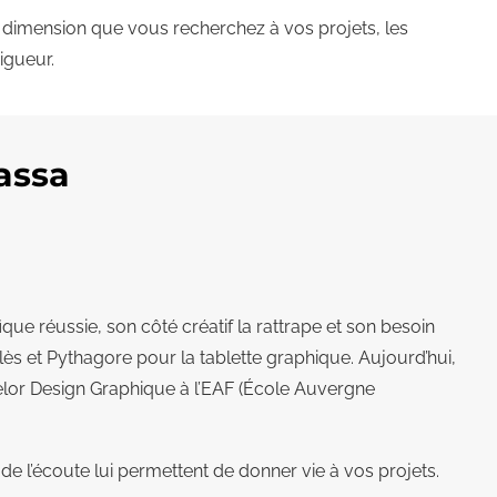
dimension que vous recherchez à vos projets, les
igueur.
assa
que réussie, son côté créatif la rattrape et son besoin
alès et Pythagore pour la tablette graphique. Aujourd’hui,
elor Design Graphique à l’EAF (École Auvergne
de l’écoute lui permettent de donner vie à vos projets.