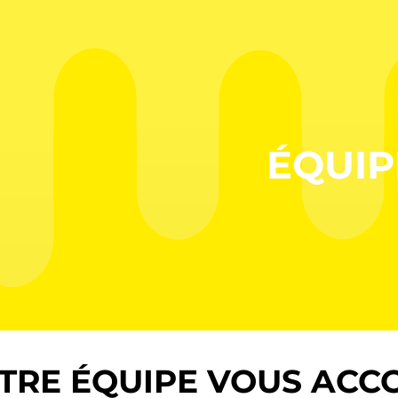
ÉQUIP
TRE ÉQUIPE VOUS ACC