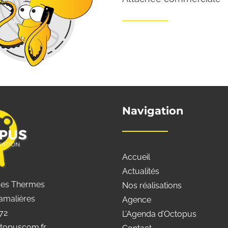
Navigation
Accueil
Actualités
des Thermes
Nos réalisations
amalières
Agence
 72
L’Agenda d’Octopus
topuscom.fr