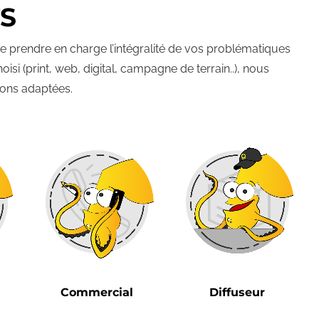
S
prendre en charge l’intégralité de vos problématiques
si (print, web, digital, campagne de terrain..), nous
ions adaptées.
Commercial
Diffuseur