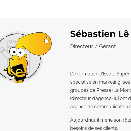
Sébastien Lê
Directeur / Gérant
De formation d’Ecole Supér
spécialisé en marketing, se
groupes de Presse (La Mont
(directeur d’agence) lui on
agence de communication e
Aujourd’hui, il mène son rôl
besoins de ses clients.