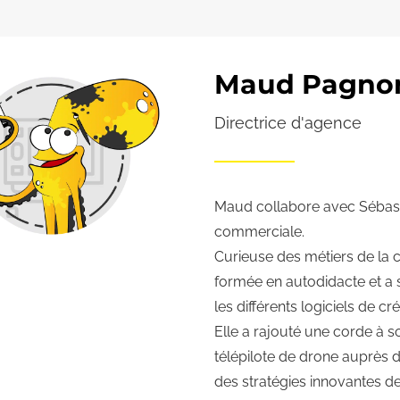
Maud Pagnon
Directrice d'agence
Maud collabore avec Sébast
commerciale.
Curieuse des métiers de la c
formée en autodidacte et a s
les différents logiciels de c
Elle a rajouté une corde à so
télépilote de drone auprès de
des stratégies innovantes 