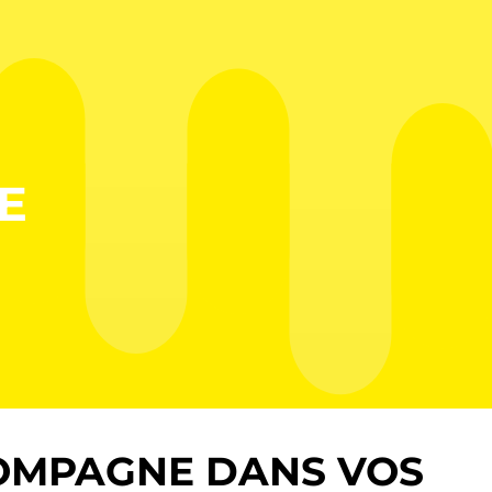
E
OMPAGNE DANS VOS