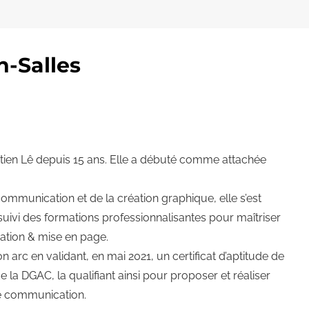
-Salles
ien Lê depuis 15 ans. Elle a débuté comme attachée
ommunication et de la création graphique, elle s’est
uivi des formations professionnalisantes pour maîtriser
réation & mise en page.
n arc en validant, en mai 2021, un certificat d’aptitude de
 la DGAC, la qualifiant ainsi pour proposer et réaliser
de communication.