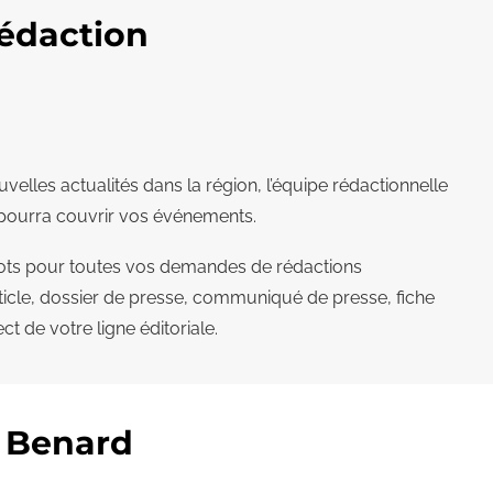
rédaction
elles actualités dans la région, l’équipe rédactionnelle
t pourra couvrir vos événements.
mots pour toutes vos demandes de rédactions
rticle, dossier de presse, communiqué de presse, fiche
ct de votre ligne éditoriale.
 Benard