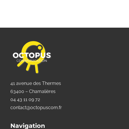
41 avenue des Thermes
63400 – Chamalières
04 43 11 09 72
contact@octopuscom.fr
Navigation