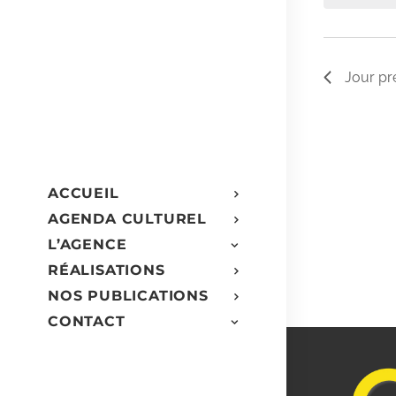
clé.
Évè
Jour pr
ACCUEIL
AGENDA CULTUREL
L’AGENCE
RÉALISATIONS
NOS PUBLICATIONS
CONTACT