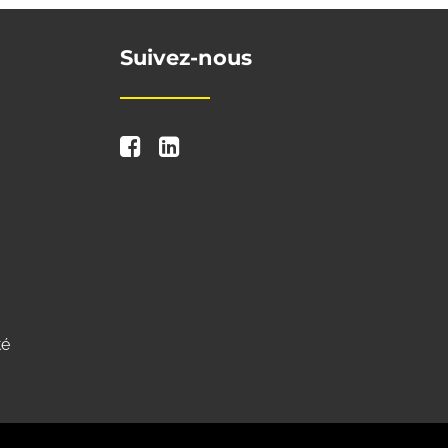
Suivez-nous
té