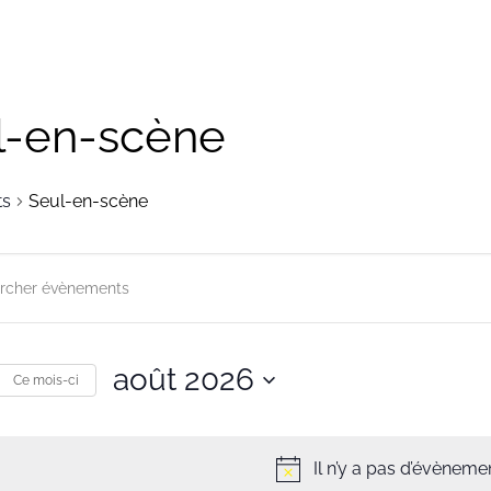
l-en-scène
ts
Seul-en-scène
herche
gation
août 2026
r
Ce mois-ci
ts
Sélectionnez
une
s
Il n’y a pas d’évènemen
date.