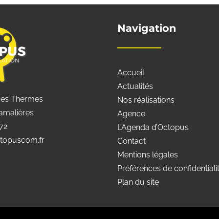
Navigation
Accueil
Actualités
des Thermes
Nos réalisations
amalières
Agence
 72
L’Agenda d’Octopus
topuscom.fr
Contact
Mentions légales
Préférences de confidentiali
Plan du site