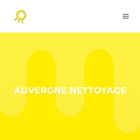
ACCUEIL
AGENDA CULTUREL
L’AGENCE
RÉALISATIONS
AUVERGNE NETTOYAGE
NOS PUBLICATIONS
CONTACT