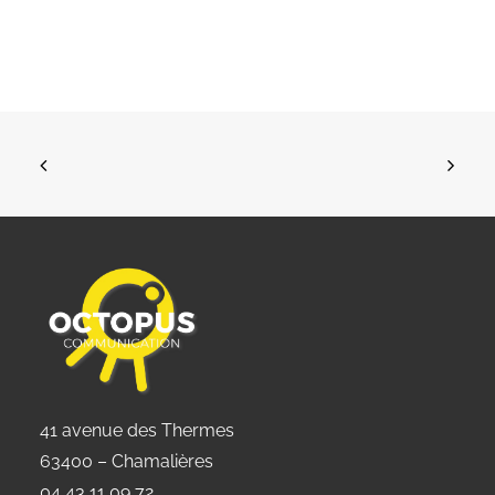
41 avenue des Thermes
63400 – Chamalières
04 43 11 09 72