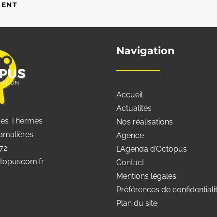
DENT
Navigation
Accueil
Actualités
des Thermes
Nos réalisations
amalières
Agence
 72
L’Agenda d’Octopus
topuscom.fr
Contact
Mentions légales
Préférences de confidentiali
Plan du site