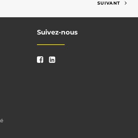
SUIVANT
Suivez-nous
té