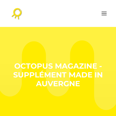
ACCUEIL
AGENDA CULTUREL
L’AGENCE
OCTOPUS MAGAZINE -
RÉALISATIONS
SUPPLÉMENT MADE IN
NOS PUBLICATIONS
AUVERGNE
CONTACT