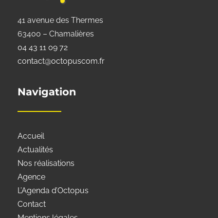
41 avenue des Thermes
63400 – Chamalières
04 43 11 09 72
contact@octopuscom.fr
Navigation
Accueil
Actualités
Nos réalisations
Agence
L’Agenda d’Octopus
Contact
Mentions légales