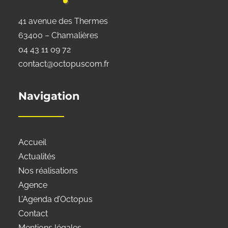
41 avenue des Thermes
63400 – Chamalières
04 43 11 09 72
contact@octopuscom.fr
Navigation
Accueil
Actualités
Nos réalisations
Agence
L’Agenda d’Octopus
Contact
Mentions légales