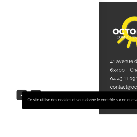
41 avenue 
63400 – Ch
04 43 11 09
contact@oc
Ce site utilise des cookies et vous donne le contrôle sur ce que v