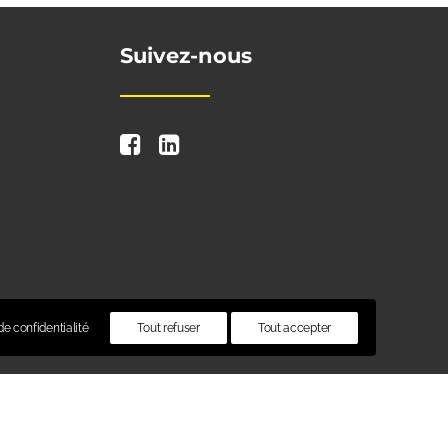
Suivez-nous
e confidentialité
Tout refuser
Tout accepter
té