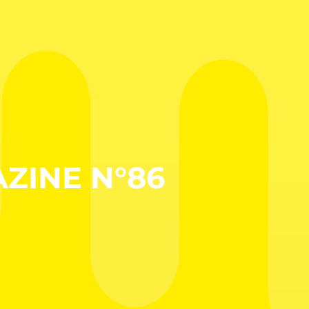
ZINE N°86