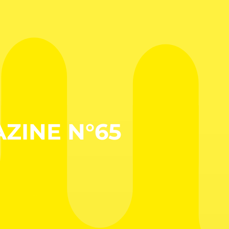
ZINE N°65