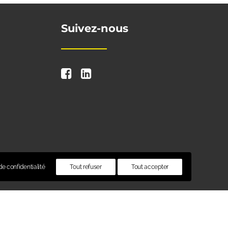
Suivez-nous
e confidentialité
Tout refuser
Tout accepter
té