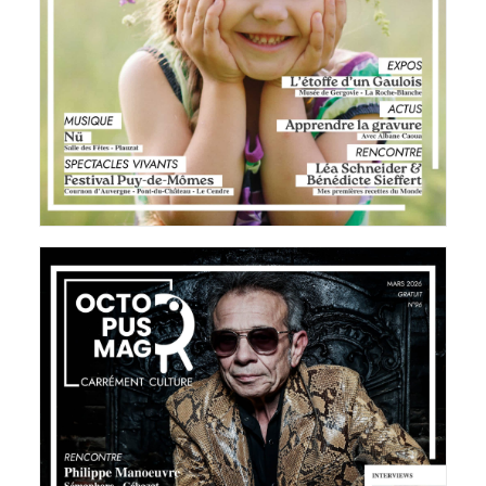
15 mars 2026
LIRE LA SUITE
Octopus Magazine
23 février 2026