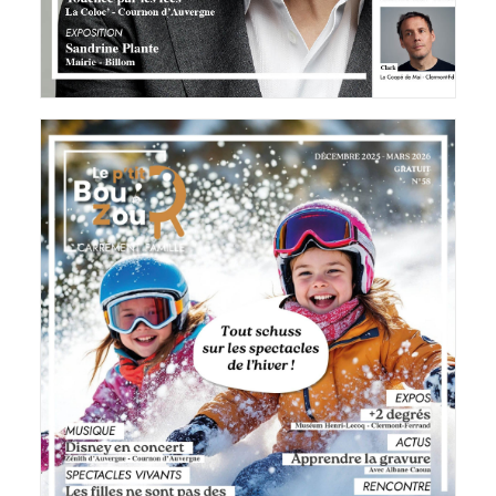
Le P'tit BouZou
8 décembre 2025
LIRE LA SUITE