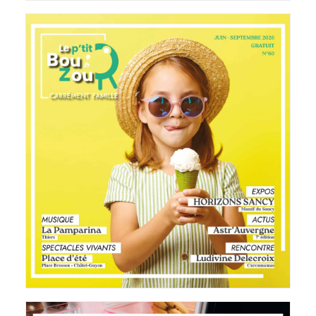
Le P'tit BouZou
10 juin 2026
LIRE LA SUITE