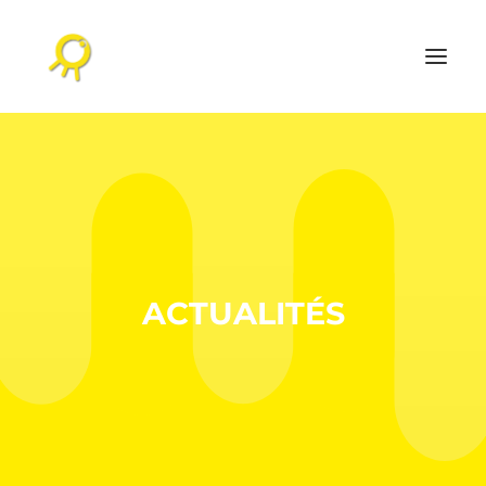
ACCUEIL
AGENDA CULTUREL
L’AGENCE
RÉALISATIONS
ACTUALITÉS
NOS PUBLICATIONS
CONTACT