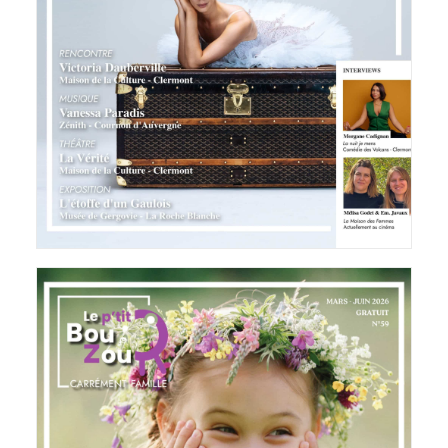
Octopus Magazine
23 mars 2026
LIRE LA SUITE
Le P'tit BouZou