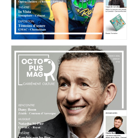
Octopus Magazine
5 janvier 2026
LIRE LA SUITE