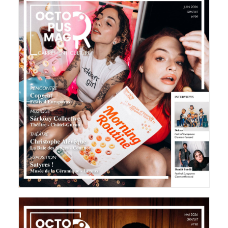
Octopus Magazine
27 mai 2026
LIRE LA SUITE