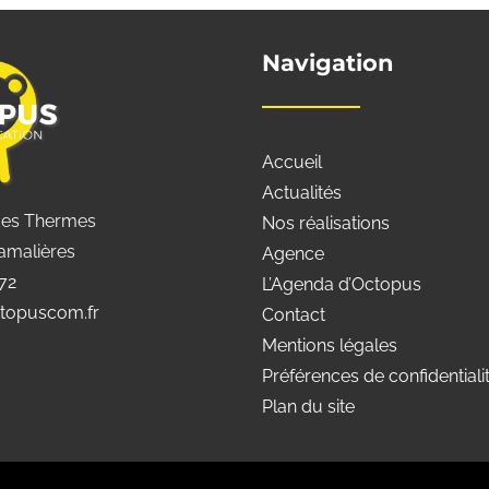
Navigation
Accueil
Actualités
des Thermes
Nos réalisations
amalières
Agence
 72
L’Agenda d’Octopus
topuscom.fr
Contact
Mentions légales
Préférences de confidentiali
Plan du site