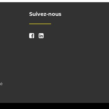
Suivez-nous
té