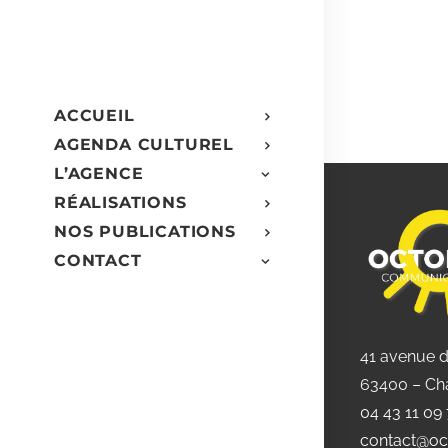
ACCUEIL
AGENDA CULTUREL
L’AGENCE
RÉALISATIONS
NOS PUBLICATIONS
CONTACT
41 avenue 
63400 – Ch
04 43 11 09
contact@oc