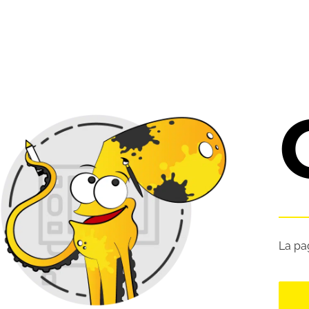
La pa