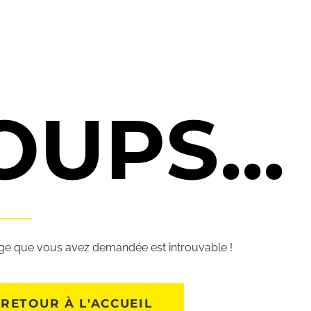
OUPS...
ge que vous avez demandée est introuvable !
RETOUR À L'ACCUEIL