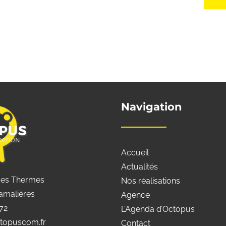
Navigation
Accueil
Actualités
des Thermes
Nos réalisations
amalières
Agence
 72
L’Agenda d’Octopus
topuscom.fr
Contact