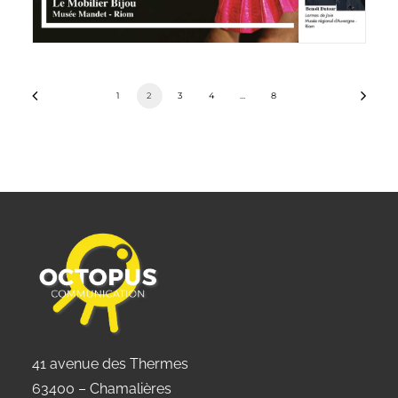
1
2
3
4
…
8
41 avenue des Thermes
63400 – Chamalières