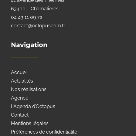
41 avenue des Thermes
63400 – Chamalières
04 43 11 09 72
contact@octopuscom.fr
Navigation
Accueil
Actualités
Nos réalisations
Agence
L’Agenda d’Octopus
Contact
Mentions légales
Préférences de confidentialité