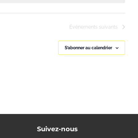
Évènements
suivants
S’abonner au calendrier
Suivez-nous