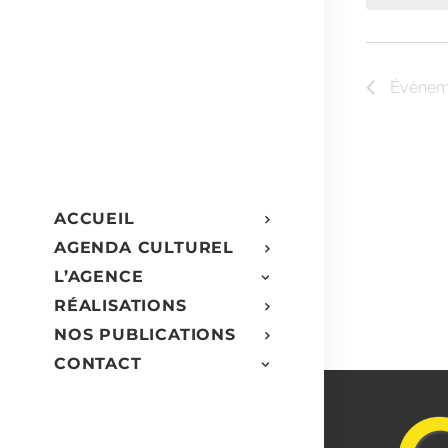
clé.
Évè
Évènem
ACCUEIL
AGENDA CULTUREL
L’AGENCE
RÉALISATIONS
NOS PUBLICATIONS
CONTACT