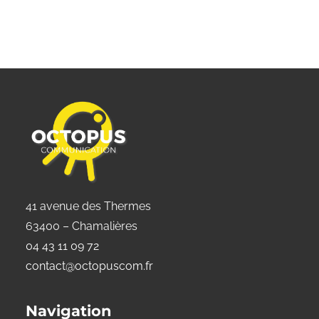
41 avenue des Thermes
63400 – Chamalières
04 43 11 09 72
contact@octopuscom.fr
Navigation