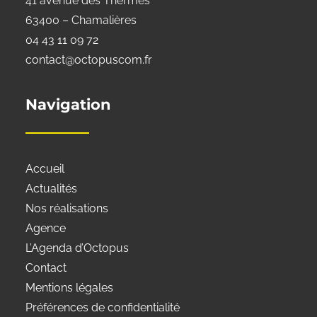
41 avenue des Thermes
63400 – Chamalières
04 43 11 09 72
contact@octopuscom.fr
Navigation
Accueil
Actualités
Nos réalisations
Agence
L’Agenda d’Octopus
Contact
Mentions légales
Préférences de confidentialité