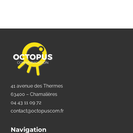
41 avenue des Thermes
63400 – Chamalières
04 43 11 09 72
contact@octopuscom.fr
Navigation