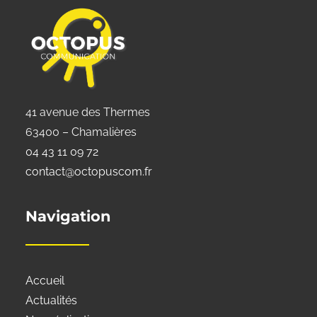
41 avenue des Thermes
63400 – Chamalières
04 43 11 09 72
contact@octopuscom.fr
Navigation
Accueil
Actualités