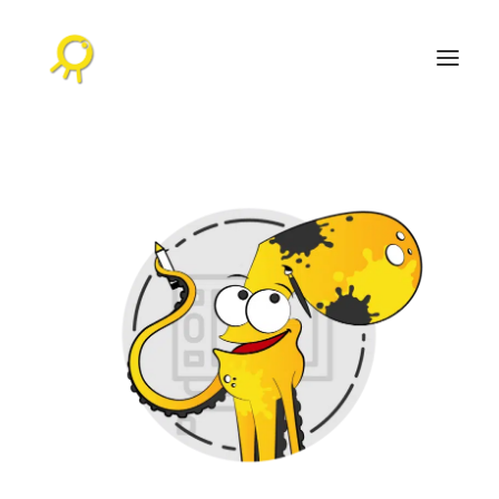
ACCUEIL
AGENDA CULTUREL
L’AGENCE
RÉALISATIONS
NOS PUBLICATIONS
CONTACT