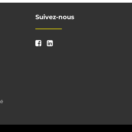
Suivez-nous
té