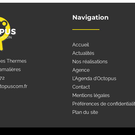
Navigation
Accueil
Actualités
des Thermes
Nos réalisations
amalières
Agence
 72
L’Agenda d’Octopus
topuscom.fr
Contact
Mentions légales
Préférences de confidentiali
Plan du site