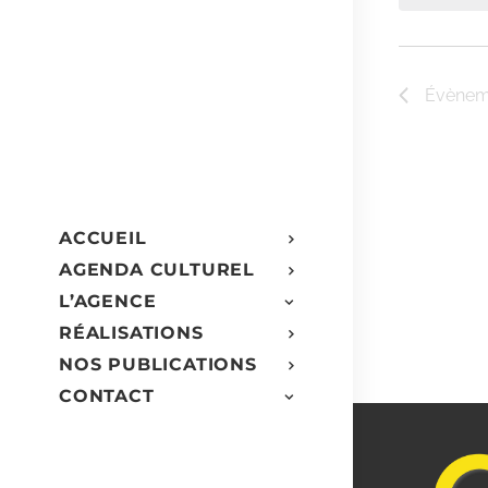
clé.
Évè
Évènem
ACCUEIL
AGENDA CULTUREL
L’AGENCE
RÉALISATIONS
NOS PUBLICATIONS
CONTACT