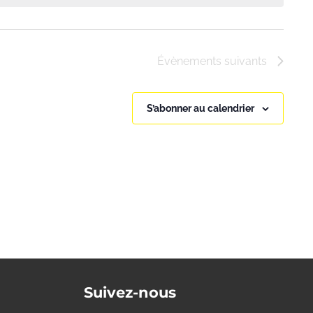
Évènements
suivants
S’abonner au calendrier
Suivez-nous