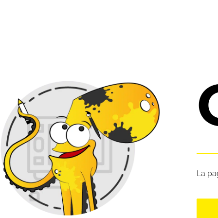
La pa