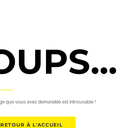
OUPS...
ge que vous avez demandée est introuvable !
RETOUR À L'ACCUEIL