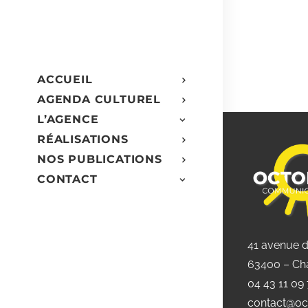
ACCUEIL
AGENDA CULTUREL
L’AGENCE
RÉALISATIONS
NOS PUBLICATIONS
CONTACT
41 avenue 
63400 – Ch
04 43 11 09
contact@oc