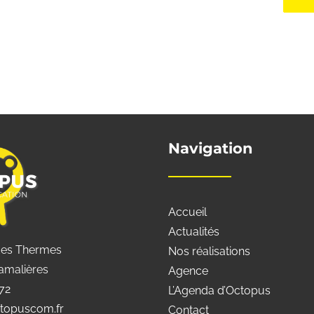
Navigation
Accueil
Actualités
des Thermes
Nos réalisations
amalières
Agence
 72
L’Agenda d’Octopus
topuscom.fr
Contact