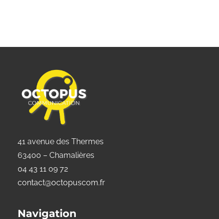
41 avenue des Thermes
63400 – Chamalières
04 43 11 09 72
contact@octopuscom.fr
Navigation