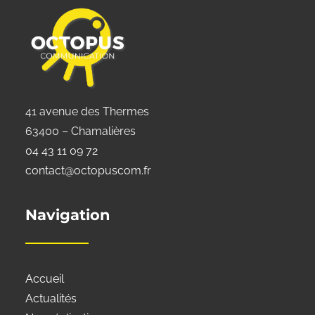
41 avenue des Thermes
63400 – Chamalières
04 43 11 09 72
contact@octopuscom.fr
Navigation
Accueil
Actualités