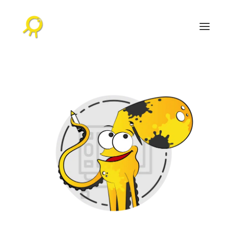
ACCUEIL
AGENDA CULTUREL
L’AGENCE
RÉALISATIONS
NOS PUBLICATIONS
CONTACT