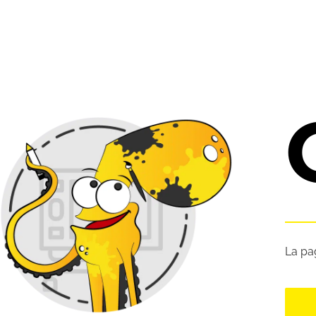
La pa