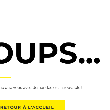
OUPS...
ge que vous avez demandée est introuvable !
RETOUR À L'ACCUEIL