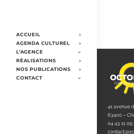
ACCUEIL
AGENDA CULTUREL
L’AGENCE
RÉALISATIONS
NOS PUBLICATIONS
CONTACT
41 avenue 
63400 – Ch
04 43 11 09
contact@oc