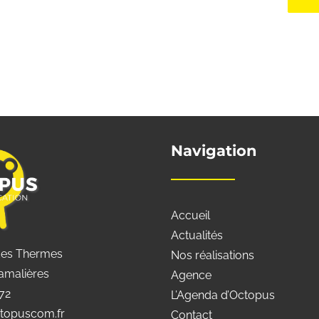
Navigation
Accueil
Actualités
des Thermes
Nos réalisations
amalières
Agence
 72
L’Agenda d’Octopus
topuscom.fr
Contact